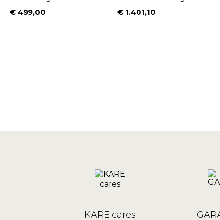
€ 499,00
€ 1.401,10
Prijs
Prijs
KARE cares
GARA