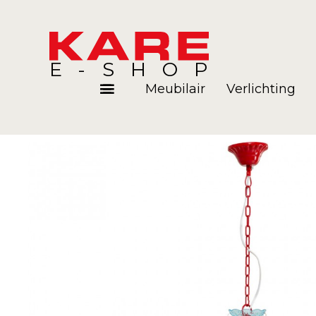
E-SHOP
Meubilair
Verlichting
Kamers
Blog