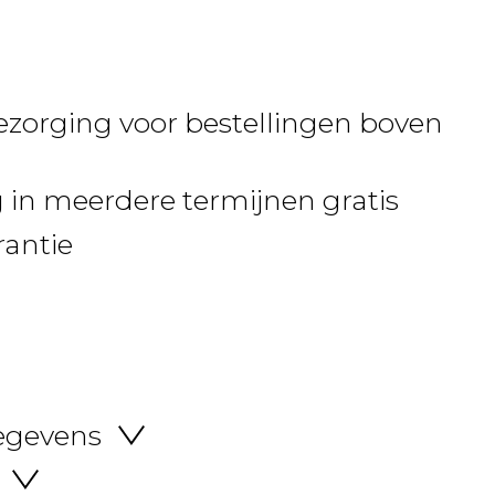
ezorging voor bestellingen boven
 in meerdere termijnen gratis
rantie
egevens