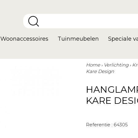
Woonaccessoires
Tuinmeubelen
Speciale 
Home
Verlichting
Kr
Kare Design
HANGLAMP
KARE DES
Referentie :
64305