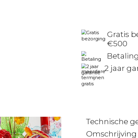
Gratis b
€500
Betaling
2 jaar ga
Technische g
Omschrijving