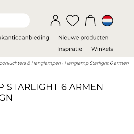
vakantieaanbieding
Nieuwe producten
Inspiratie
Winkels
oonluchters & Hanglampen
Hanglamp Starlight 6 armen
 STARLIGHT 6 ARMEN
IGN