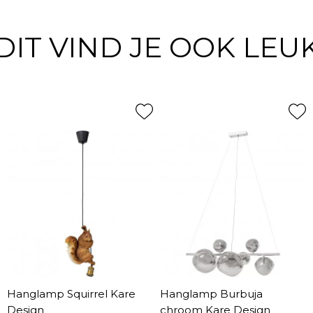
DIT VIND JE OOK LEU
Hanglamp Squirrel Kare
Hanglamp Burbuja
Design
chroom Kare Design