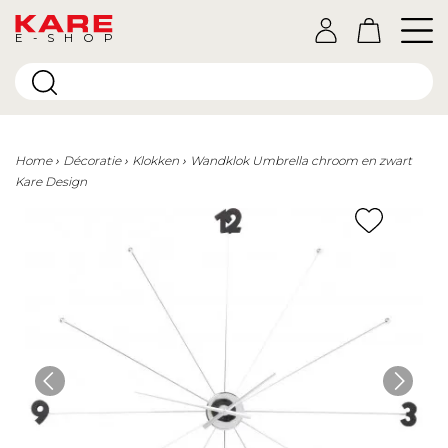
E-SHOP
Home
Décoratie
Klokken
Wandklok Umbrella chroom en zwart
Kare Design