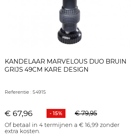
KANDELAAR MARVELOUS DUO BRUIN
GRIJS 49CM KARE DESIGN
Referentie :
54915
€ 67,96
€ 79,95
- 15%
Of betaal in 4 termijnen a € 16,99 zonder
extra kosten.