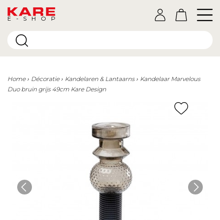
E-SHOP
Home
Décoratie
Kandelaren & Lantaarns
Kandelaar Marvelous
Duo bruin grijs 49cm Kare Design