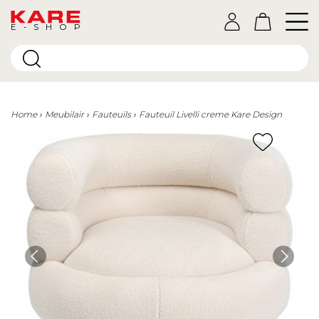
E-SHOP
Home
Meubilair
Fauteuils
Fauteuil Livelli creme Kare Design