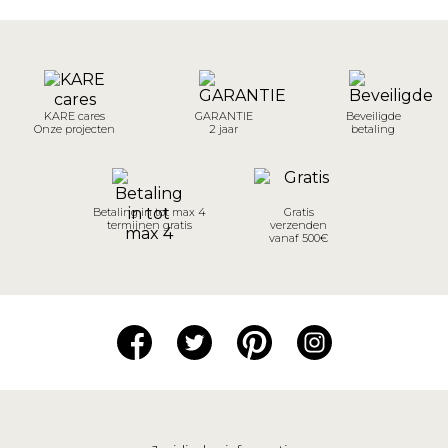
KARE cares
GARANTIE
Beveiligde
Onze projecten
2 jaar
betaling
Betaling in tot max 4
Gratis
termijnen gratis
verzenden
vanaf 500€