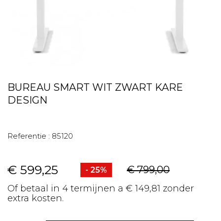
BUREAU SMART WIT ZWART KARE
DESIGN
Referentie :
85120
€ 599,25
€ 799,00
- 25%
Of betaal in 4 termijnen a € 149,81 zonder
extra kosten.