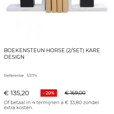
BOEKENSTEUN HORSE (2/SET) KARE
DESIGN
Referentie :
53174
€ 135,20
€ 169,00
- 20%
Of betaal in 4 termijnen a € 33,80 zonder
extra kosten.