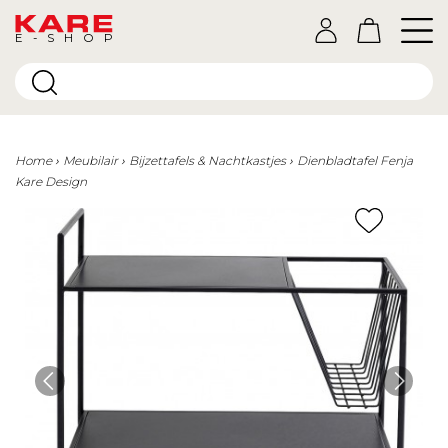
E-SHOP
Home
Meubilair
Bijzettafels & Nachtkastjes
Dienbladtafel Fenja
Kare Design