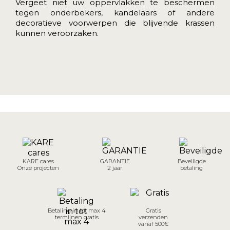
Vergeet niet uw oppervlakken te beschermen
tegen onderbekers, kandelaars of andere
decoratieve voorwerpen die blijvende krassen
kunnen veroorzaken.
KARE cares
GARANTIE
Beveiligde
Onze projecten
2 jaar
betaling
Betaling in tot max 4
Gratis
termijnen gratis
verzenden
vanaf 500€