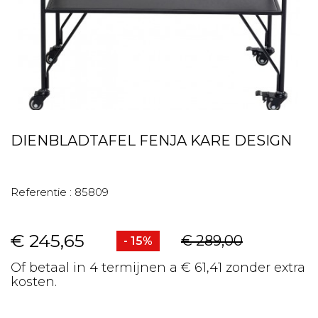
DIENBLADTAFEL FENJA KARE DESIGN
Referentie :
85809
€ 245,65
€ 289,00
- 15%
Of betaal in 4 termijnen a € 61,41 zonder extra
kosten.