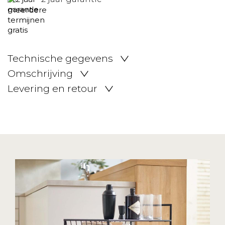
Technische gegevens
Omschrijving
Levering en retour