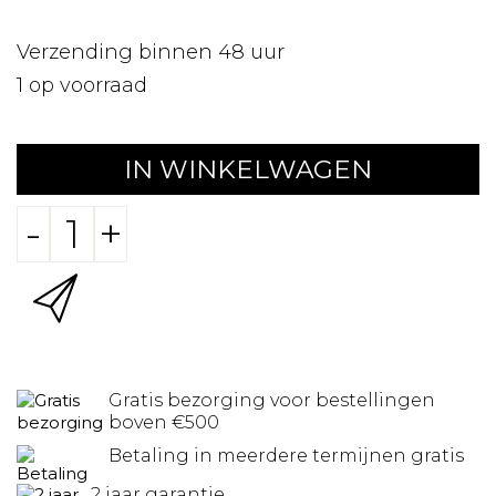
Verzending binnen 48 uur
1
op voorraad
IN WINKELWAGEN
-
+
Gratis bezorging voor bestellingen
boven €500
Betaling in meerdere termijnen gratis
2 jaar garantie