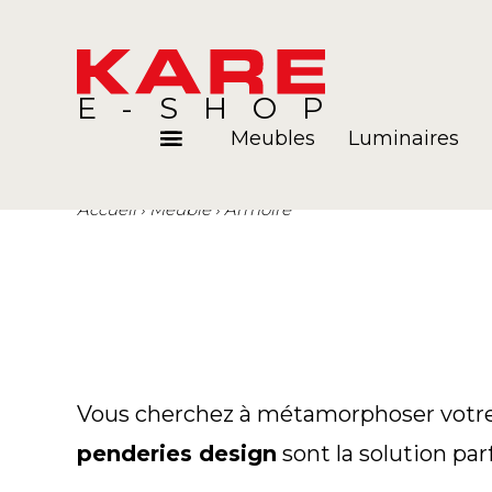
E-SHOP
Meubles
Luminaires
Accueil
Meuble
Armoire
Pièces
Blog
Vous cherchez à métamorphoser votre p
penderies design
sont la solution par