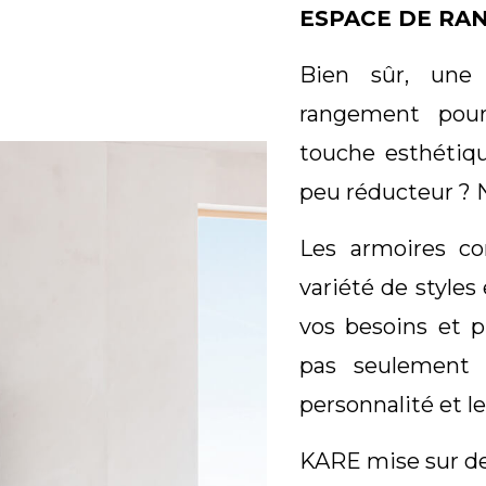
ESPACE DE RA
Bien sûr, une 
rangement pou
touche esthétiqu
peu réducteur ? No
Les armoires c
variété de styles
vos besoins et p
pas seulement f
personnalité et l
KARE mise sur de