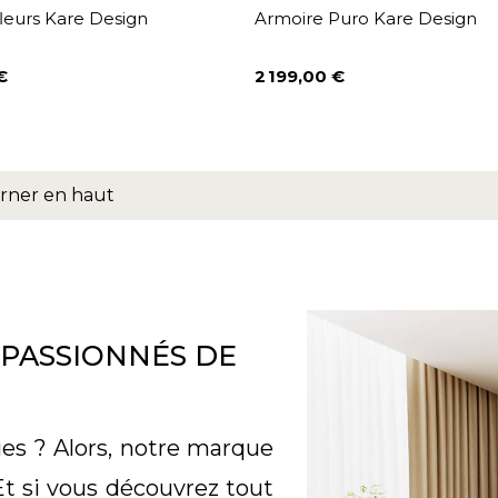
leurs Kare Design
Armoire Puro Kare Design
€
2 199,00 €
Prix
rner en haut
 PASSIONNÉS DE
ues ? Alors, notre marque
t si vous découvrez tout