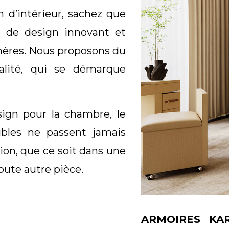
n d’intérieur, sachez que
 de design innovant et
mères. Nous proposons du
ualité, qui se démarque
ign pour la chambre, le
bles ne passent jamais
ntion, que ce soit dans une
oute autre pièce.
ARMOIRES KA