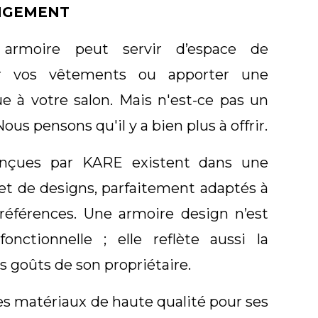
NGEMENT
armoire peut servir d’espace de
r vos vêtements ou apporter une
e à votre salon. Mais n'est-ce pas un
us pensons qu'il y a bien plus à offrir.
onçues par KARE existent dans une
 et de designs, parfaitement adaptés à
références. Une armoire design n’est
onctionnelle ; elle reflète aussi la
es goûts de son propriétaire.
s matériaux de haute qualité pour ses