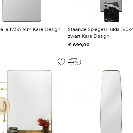
Bella 173x77cm Kare Design
Staande Spiegel Hulda 180
zwart Kare Design
0
€ 899,00
Prijs