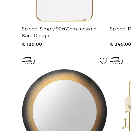
Spiegel Simply 90x60cm messing
Spiegel 
Kare Design
€ 129,00
€ 349,0
Prijs
Prijs