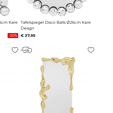
26cm Kare
Tafelspiegel Disco Balls Ø26cm Kare
Design
€ 37,95
-20%
Prijs