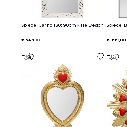
Spiegel Carino 180x90cm Kare Design
Spiegel 
€ 549,00
€ 199,00
Prijs
Prijs