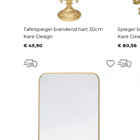
Tafelspiegel brandend hart 30cm
Spiegel 
Kare Design
Kare Des
€ 45,90
€ 80,56
Prijs
Prijs