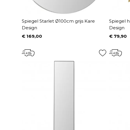
Spiegel Starlet Ø100cm grijs Kare
Spiegel 
Design
Design
€ 169,00
€ 79,90
Prijs
Prijs