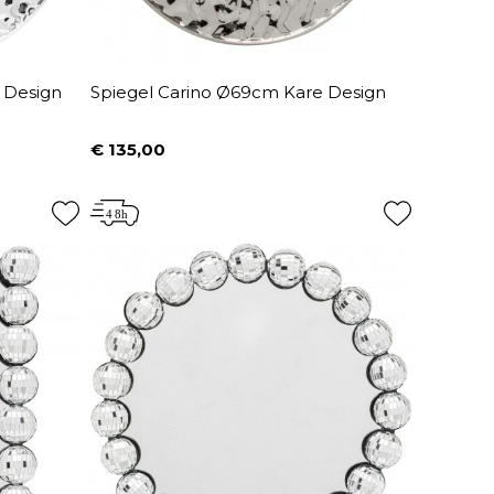
 Design
Spiegel Carino Ø69cm Kare Design
€ 135,00
Prijs