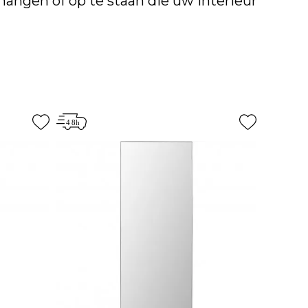
hangen of op te staan die uw interieur