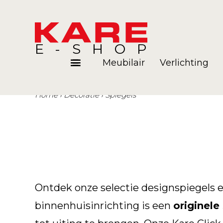
E-SHOP
Meubilair
Verlichting
Home
Décoratie
Spiegels
Kamers
Blog
Ontdek onze selectie designspiegels
binnenhuisinrichting is een
originele