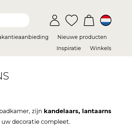
vakantieaanbieding
Nieuwe producten
Inspiratie
Winkels
NS
 badkamer, zijn
kandelaars, lantaarns
 uw decoratie compleet.