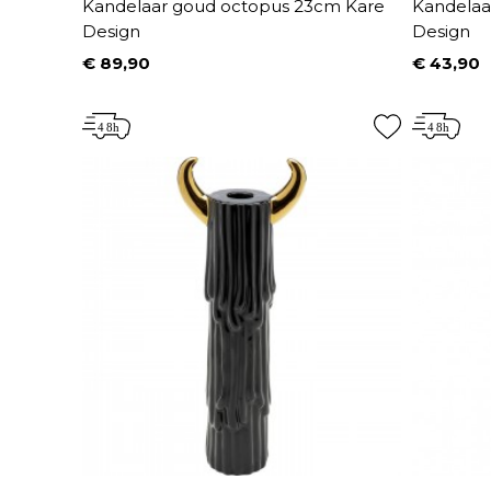
Kandelaar goud octopus 23cm Kare
Kandelaa
Design
Design
€ 89,90
€ 43,90
Prijs
Prijs