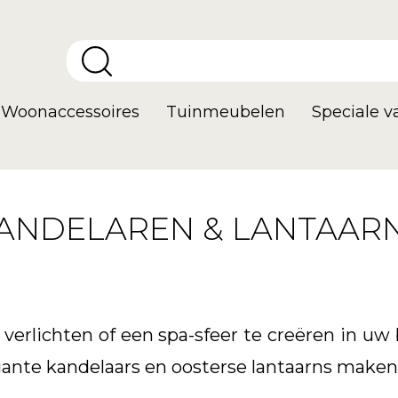
Woonaccessoires
Tuinmeubelen
Speciale 
ANDELAREN & LANTAAR
rlichten of een spa-sfeer te creëren in uw
nte kandelaars en oosterse lantaarns maken