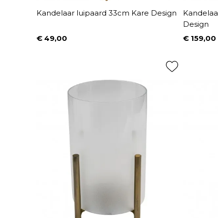
Kandelaar luipaard 33cm Kare Design
Kandelaa
Design
€ 49,00
€ 159,00
Prijs
Prijs