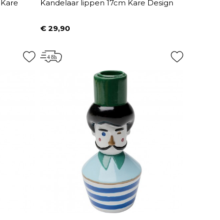
 Kare
Kandelaar lippen 17cm Kare Design
€ 29,90
Prijs