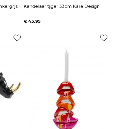
nkergrijs
Kandelaar tijger 33cm Kare Design
€ 45,95
Prijs