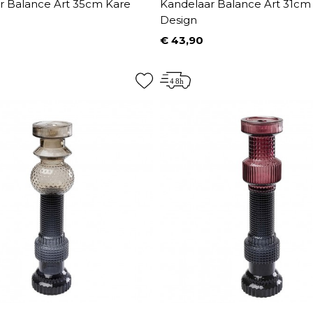
r Balance Art 35cm Kare
Kandelaar Balance Art 31cm
Design
€ 43,90
Prijs