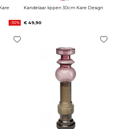
Kare
Kandelaar lippen 30cm Kare Design
€ 49,90
-30%
Prijs