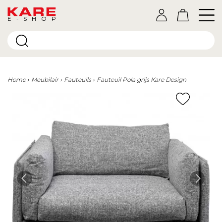
E-SHOP
Home
Meubilair
Fauteuils
Fauteuil Pola grijs Kare Design