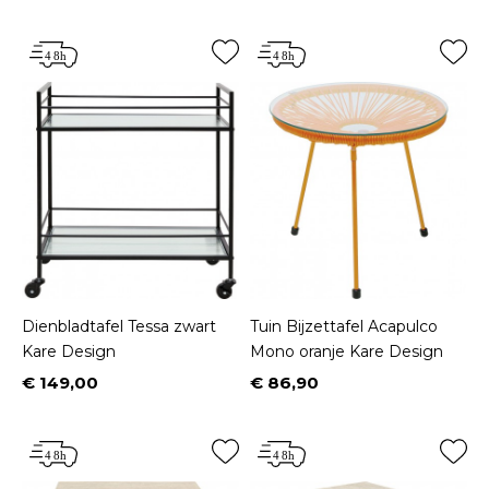
Dienbladtafel Tessa zwart
Tuin Bijzettafel Acapulco
Kare Design
Mono oranje Kare Design
€ 149,00
€ 86,90
Prijs
Prijs