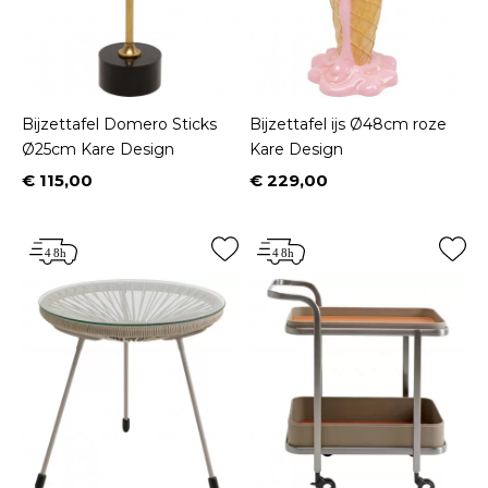
Bijzettafel Domero Sticks
Bijzettafel ijs Ø48cm roze
Ø25cm Kare Design
Kare Design
€ 115,00
€ 229,00
Prijs
Prijs