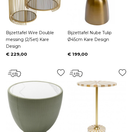
Bijzettafel Wire Double
Bijzettafel Nube Tulip
messing (2/Set) Kare
Ø45cm Kare Design
Design
€ 229,00
€ 199,00
Prijs
Prijs