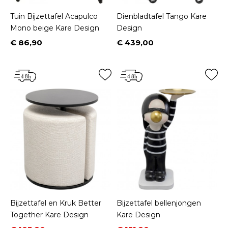
Tuin Bijzettafel Acapulco
Dienbladtafel Tango Kare
Mono beige Kare Design
Design
€ 86,90
€ 439,00
Prijs
Prijs
Bijzettafel en Kruk Better
Bijzettafel bellenjongen
Together Kare Design
Kare Design