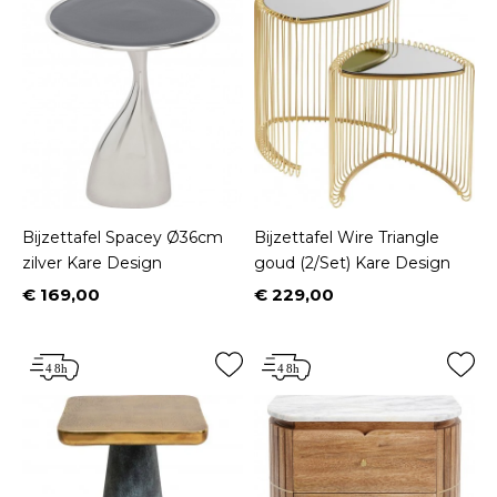
Bijzettafel Spacey Ø36cm
Bijzettafel Wire Triangle
zilver Kare Design
goud (2/Set) Kare Design
€ 169,00
€ 229,00
Prijs
Prijs