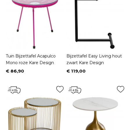
Tuin Bijzettafel Acapulco
Bijzettafel Easy Living hout
Mono roze Kare Design
zwart Kare Design
€ 86,90
€ 119,00
Prijs
Prijs