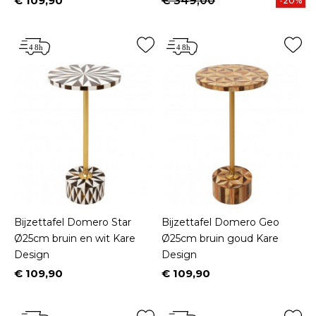
€ 109,90
€ 349,00
-20%
Prijs
Bijzettafel Domero Star
Bijzettafel Domero Geo
Ø25cm bruin en wit Kare
Ø25cm bruin goud Kare
Design
Design
€ 109,90
€ 109,90
Prijs
Prijs