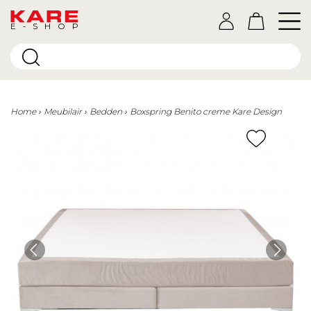
E-SHOP
Home
Meubilair
Bedden
Boxspring Benito creme Kare Design