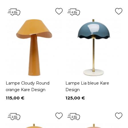
Lampe Cloudy Round
Lampe Lia bleue Kare
orange Kare Design
Design
115,00 €
125,00 €
Prix
Prix