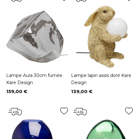
Lampe Aura 30cm fumée
Lampe lapin assis doré Kare
Kare Design
Design
159,00 €
139,00 €
Prix
Prix