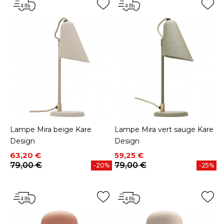
Lampe Mira beige Kare
Lampe Mira vert sauge Kare
Design
Design
Prix
Prix de base
Prix
Prix de base
63,20 €
59,25 €
79,00 €
79,00 €
-20%
-25%