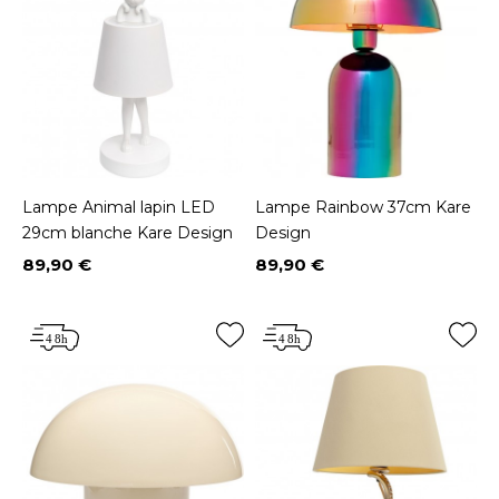
Lampe Animal lapin LED
Lampe Rainbow 37cm Kare
29cm blanche Kare Design
Design
89,90 €
89,90 €
Prix
Prix