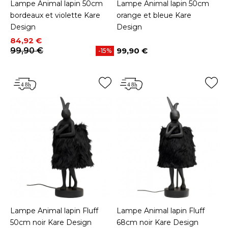
Lampe Animal lapin 50cm
Lampe Animal lapin 50cm
bordeaux et violette Kare
orange et bleue Kare
Design
Design
Prix
Prix de base
84,92 €
99,90 €
99,90 €
-15%
Prix
Lampe Animal lapin Fluff
Lampe Animal lapin Fluff
50cm noir Kare Design
68cm noir Kare Design