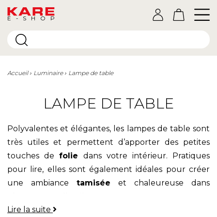
E-SHOP
Accueil
Luminaire
Lampe de table
LAMPE DE TABLE
Polyvalentes et élégantes, les lampes de table sont
très utiles et permettent d’apporter des petites
touches de
folie
dans votre intérieur. Pratiques
pour lire, elles sont également idéales pour créer
une ambiance
tamisée
et chaleureuse dans
n’importe quelle pièce.
Lire la suite