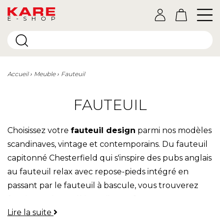
E-SHOP
Accueil
Meuble
Fauteuil
FAUTEUIL
Choisissez votre
fauteuil design
parmi nos modèles
scandinaves, vintage et contemporains. Du fauteuil
capitonné Chesterfield qui s'inspire des pubs anglais
au fauteuil relax avec repose-pieds intégré en
passant par le fauteuil à bascule, vous trouverez
forcément le modèle qu'il vous faut.
Lire la suite