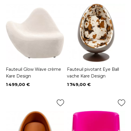
Fauteuil Glow Wave crème
Fauteuil pivotant Eye Ball
Kare Design
vache Kare Design
1 499,00 €
1 749,00 €
Prix
Prix