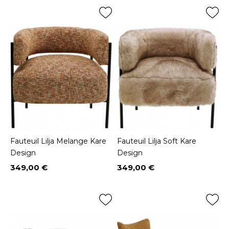
Fauteuil Lilja Melange Kare
Fauteuil Lilja Soft Kare
Design
Design
349,00 €
349,00 €
Prix
Prix