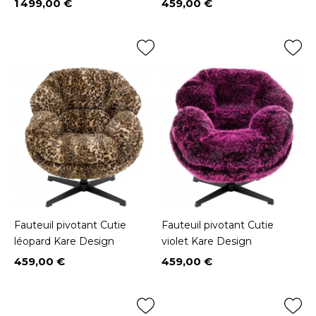
1 499,00 €
459,00 €
Prix
Prix
Fauteuil pivotant Cutie
Fauteuil pivotant Cutie
léopard Kare Design
violet Kare Design
459,00 €
459,00 €
Prix
Prix