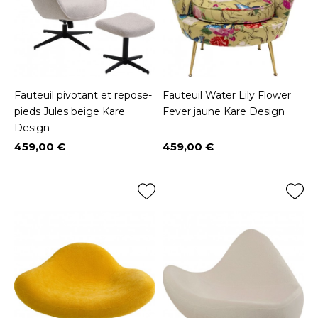
Fauteuil pivotant et repose-
Fauteuil Water Lily Flower
pieds Jules beige Kare
Fever jaune Kare Design
Design
459,00 €
459,00 €
Prix
Prix