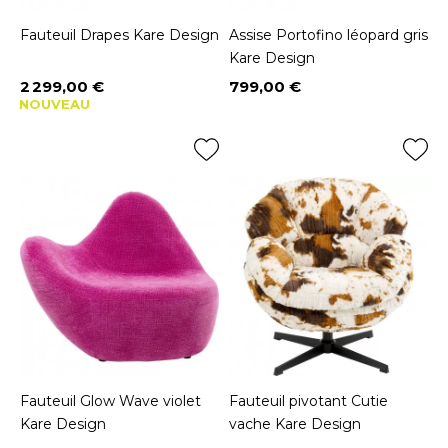
Fauteuil Drapes Kare Design
Assise Portofino léopard gris
Kare Design
2 299,00 €
799,00 €
Prix
Prix
NOUVEAU
Fauteuil Glow Wave violet
Fauteuil pivotant Cutie
Kare Design
vache Kare Design