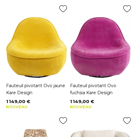
Fauteuil pivotant Ovo jaune
Fauteuil pivotant Ovo
Kare Design
fuchsia Kare Design
1 149,00 €
1 149,00 €
Prix
Prix
NOUVEAU
NOUVEAU