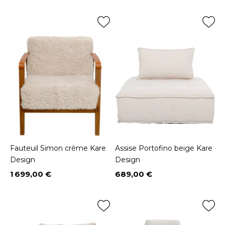
Fauteuil Simon crème Kare
Assise Portofino beige Kare
Design
Design
1 699,00 €
689,00 €
Prix
Prix