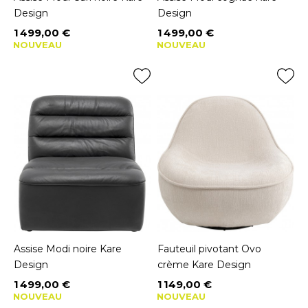
Design
Design
1 499,00 €
1 499,00 €
Prix
Prix
NOUVEAU
NOUVEAU
Assise Modi noire Kare
Fauteuil pivotant Ovo
Design
crème Kare Design
1 499,00 €
1 149,00 €
Prix
Prix
NOUVEAU
NOUVEAU