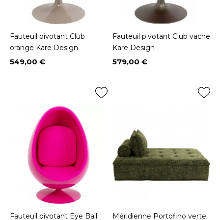
Fauteuil pivotant Club
Fauteuil pivotant Club vache
orange Kare Design
Kare Design
549,00 €
579,00 €
Prix
Prix
Fauteuil pivotant Eye Ball
Méridienne Portofino verte