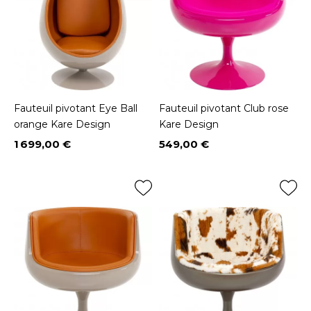
Fauteuil pivotant Eye Ball
Fauteuil pivotant Club rose
orange Kare Design
Kare Design
1 699,00 €
549,00 €
Prix
Prix