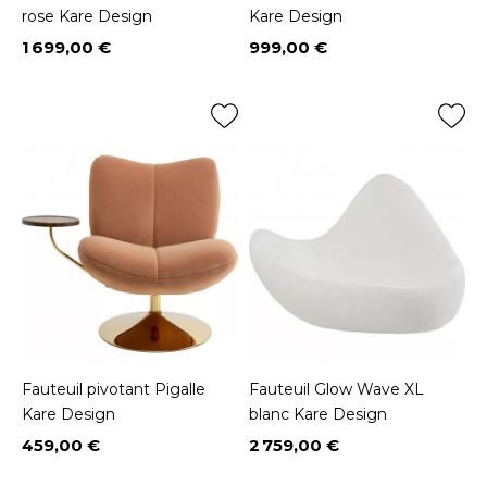
rose Kare Design
Kare Design
1 699,00 €
999,00 €
Prix
Prix
Fauteuil pivotant Pigalle
Fauteuil Glow Wave XL
Kare Design
blanc Kare Design
459,00 €
2 759,00 €
Prix
Prix