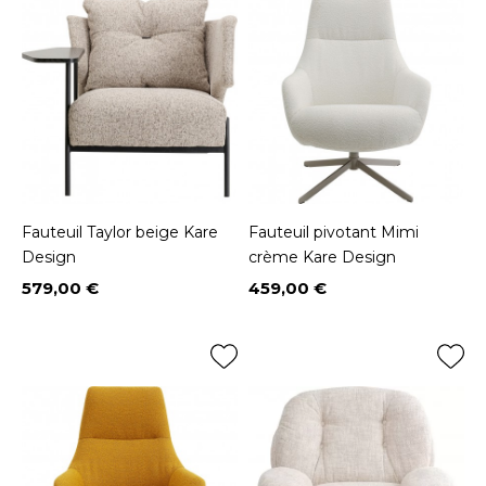
Fauteuil Taylor beige Kare
Fauteuil pivotant Mimi
Design
crème Kare Design
579,00 €
459,00 €
Prix
Prix