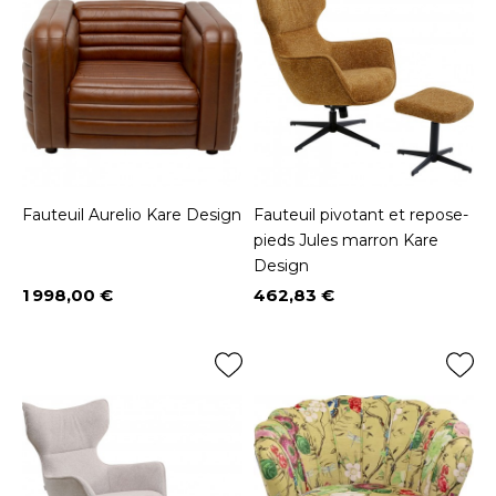
Fauteuil Aurelio Kare Design
Fauteuil pivotant et repose-
pieds Jules marron Kare
Design
1 998,00 €
462,83 €
Prix
Prix