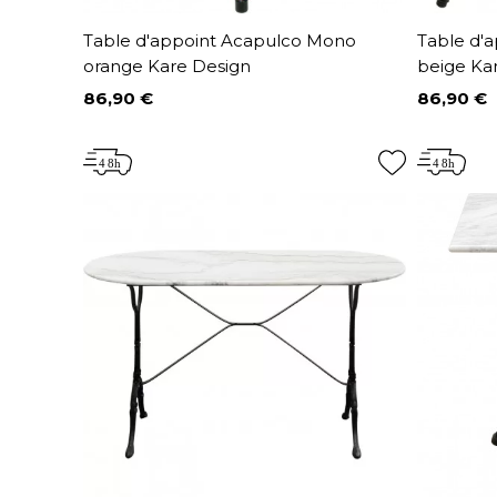
Table d'appoint Acapulco Mono
Table d'
orange Kare Design
beige Ka
86,90 €
86,90 €
Prix
Prix