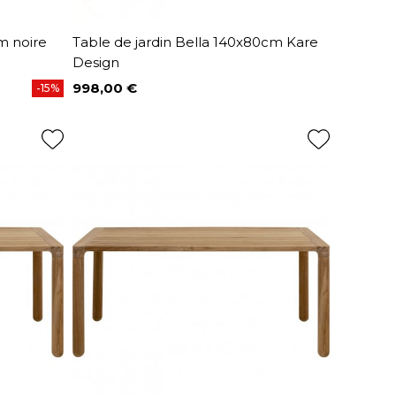
m noire
Table de jardin Bella 140x80cm Kare
Design
998,00 €
-15%
Prix