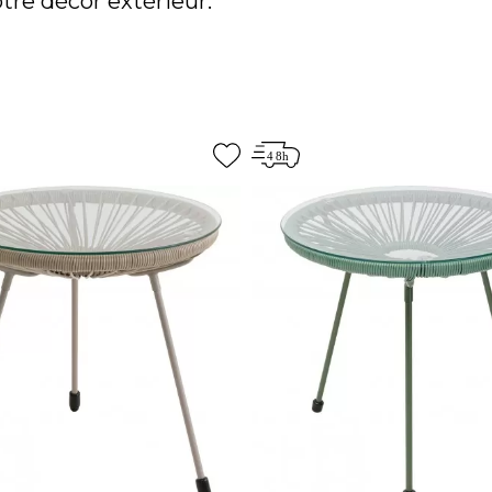
tre décor extérieur.