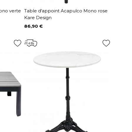
ono verte
Table d'appoint Acapulco Mono rose
Kare Design
86,90 €
Prix