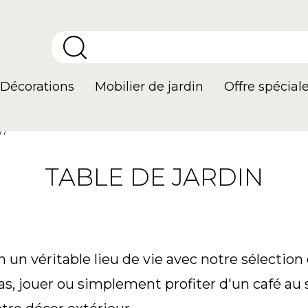
Décorations
Mobilier de jardin
Offre spécial
in
TABLE DE JARDIN
n un véritable lieu de vie avec notre sélection
, jouer ou simplement profiter d'un café au sol