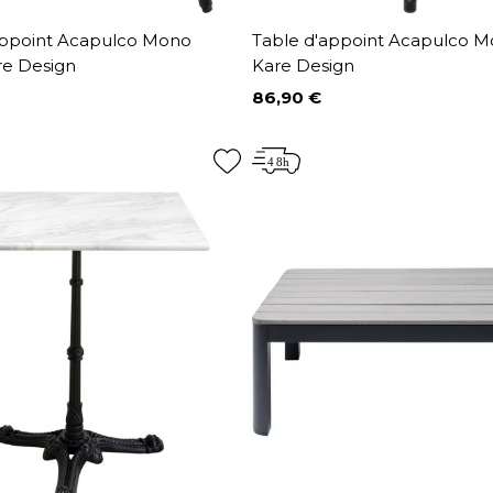
appoint Acapulco Mono
Table d'appoint Acapulco M
re Design
Kare Design
86,90 €
Prix