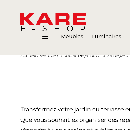
E-SHOP
Meubles
Luminaires
Accueil
Meuble
Mobilier de jardin
Table de jard
Pièces
Blog
Transformez votre jardin ou terrasse e
Que vous souhaitiez organiser des repas