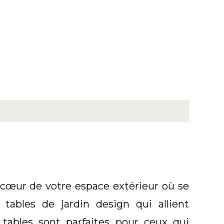
 cœur de votre espace extérieur où se
tables de jardin design qui allient
 tables sont parfaites pour ceux qui