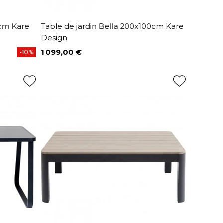
0cm Kare
Table de jardin Bella 200x100cm Kare
Design
1 099,00 €
-10%
Prix