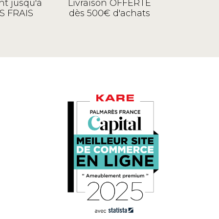
t jusqu'à
Livraison OFFERTE
S FRAIS
dès 500€ d'achats