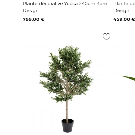
Plante décorative Yucca 240cm Kare
Plante d
Design
Design
799,00 €
459,00 €
Prix
Prix