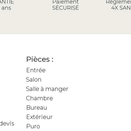
NTIE
Paiement
Règlemen
 ans
SÉCURISÉ
4X SAN
Pièces :
Entrée
Salon
Salle à manger
Chambre
Bureau
Extérieur
devis
Puro