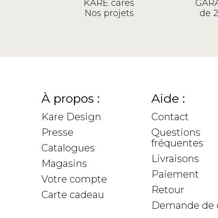
KARE cares
GARA
Nos projets
de 2
À propos :
Aide :
Kare Design
Contact
Presse
Questions
fréquentes
Catalogues
Livraisons
Magasins
Paiement
Votre compte
Retour
Carte cadeau
Demande de 