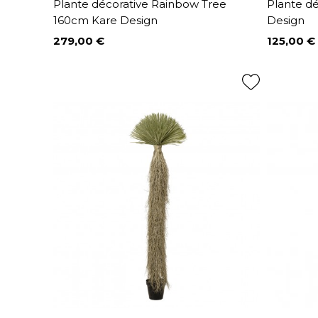
Plante décorative Rainbow Tree
Plante d
160cm Kare Design
Design
279,00 €
125,00 €
Prix
Prix