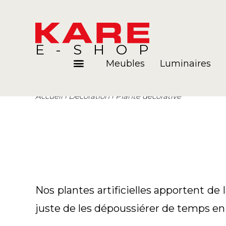
E-SHOP
Meubles
Luminaires
Accueil
Décoration
Plante décorative
Pièces
Blog
Nos plantes artificielles apportent de l
juste de les dépoussiérer de temps e