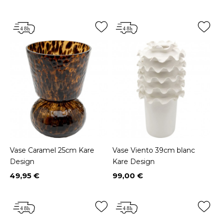
Prix
Prix
Vase Caramel 25cm Kare
Vase Viento 39cm blanc
Design
Kare Design
49,95 €
99,00 €
Prix
Prix