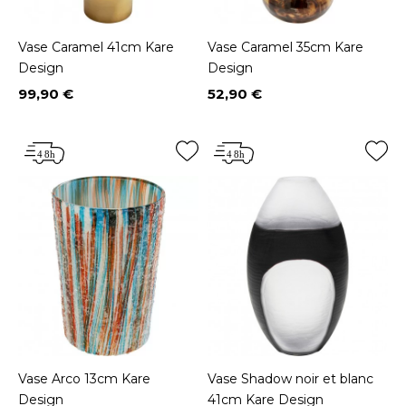
Vase Caramel 41cm Kare
Vase Caramel 35cm Kare
Design
Design
99,90 €
52,90 €
Prix
Prix
Vase Arco 13cm Kare
Vase Shadow noir et blanc
Design
41cm Kare Design