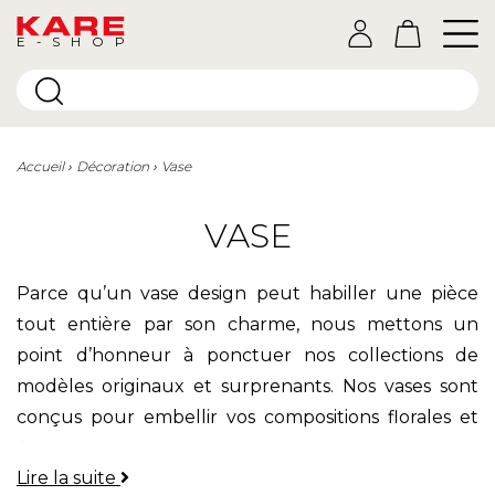
E-SHOP
Accueil
Décoration
Vase
VASE
Parce qu’un vase design peut habiller une pièce
tout entière par son charme, nous mettons un
point d’honneur à ponctuer nos collections de
modèles originaux et surprenants. Nos vases sont
conçus pour embellir vos compositions florales et
également pour
décorer votre intérieur
.
Lire la suite