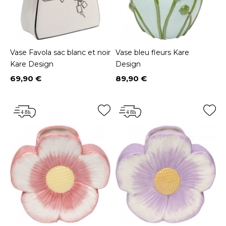
Vase Favola sac blanc et noir
Vase bleu fleurs Kare
Kare Design
Design
69,90 €
89,90 €
Prix
Prix