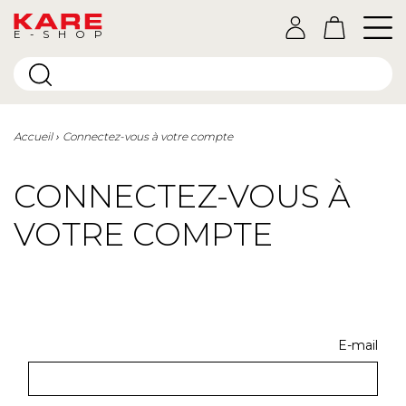
E-SHOP
Accueil
Connectez-vous à votre compte
CONNECTEZ-VOUS À
VOTRE COMPTE
E-mail