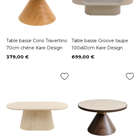
Table basse Cono Travertino
Table basse Groove taupe
70cm chêne Kare Design
100x60cm Kare Design
379,00 €
699,00 €
Prix
Prix