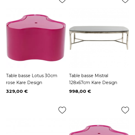
Table basse Lotus 30cm
Table basse Mistral
rose Kare Design
128x67cm Kare Design
329,00 €
998,00 €
Prix
Prix