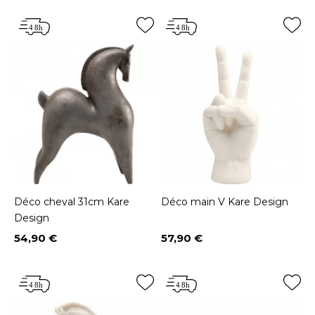
Déco cheval 31cm Kare
Déco main V Kare Design
Design
54,90 €
57,90 €
Prix
Prix