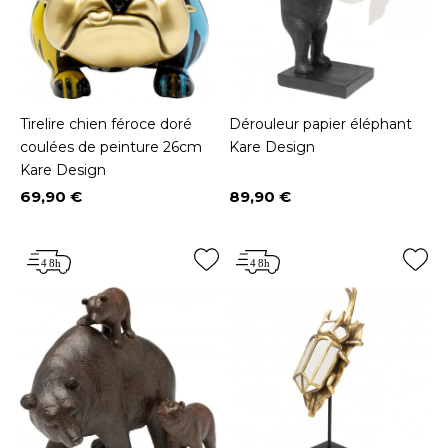
Tirelire chien féroce doré
Dérouleur papier éléphant
coulées de peinture 26cm
Kare Design
Kare Design
69,90 €
89,90 €
Prix
Prix