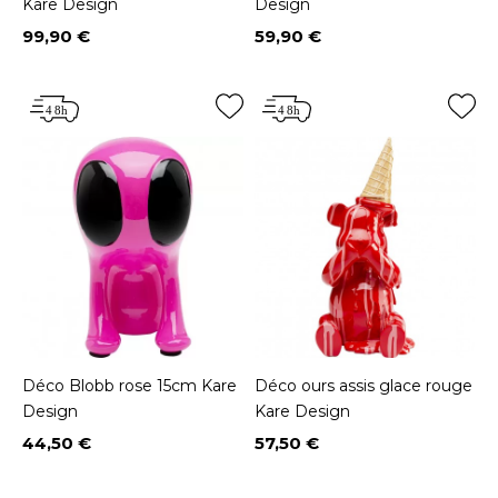
Kare Design
Design
99,90 €
59,90 €
Prix
Prix
Déco Blobb rose 15cm Kare
Déco ours assis glace rouge
Design
Kare Design
44,50 €
57,50 €
Prix
Prix