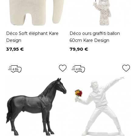
Déco Soft éléphant Kare
Déco ours graffiti ballon
Design
60cm Kare Design
37,95 €
79,90 €
Prix
Prix