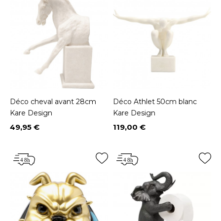
Déco cheval avant 28cm
Déco Athlet 50cm blanc
Kare Design
Kare Design
49,95 €
119,00 €
Prix
Prix