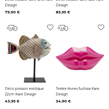
Design
Design
79,90 €
85,95 €
Prix
Prix
Déco poisson exotique
Tirelire lèvres fuchsia Kare
22cm Kare Design
Design
43,95 €
34,90 €
Prix
Prix