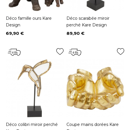
Déco famille ours Kare
Déco scarabée miroir
Design
perché Kare Design
69,90 €
89,90 €
Prix
Prix
Déco colibri miroir perché
Coupe mains dorées Kare