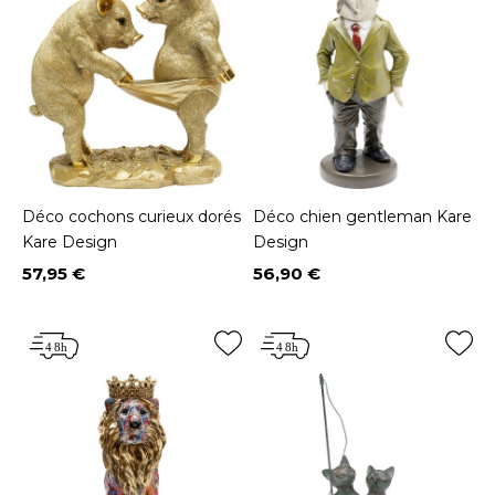
Déco cochons curieux dorés
Déco chien gentleman Kare
Kare Design
Design
57,95 €
56,90 €
Prix
Prix