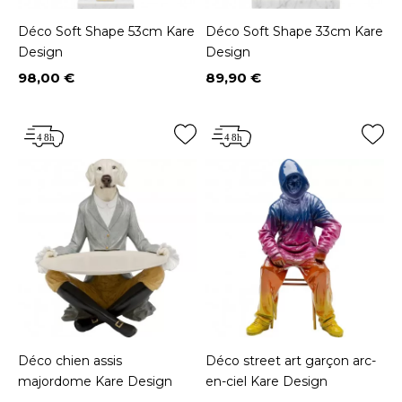
Déco Soft Shape 53cm Kare
Déco Soft Shape 33cm Kare
Design
Design
98,00 €
89,90 €
Prix
Prix
Déco chien assis
Déco street art garçon arc-
majordome Kare Design
en-ciel Kare Design