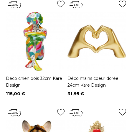
Déco chien pois 32cm Kare
Déco mains coeur dorée
Design
24cm Kare Design
115,00 €
31,95 €
Prix
Prix