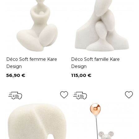
Déco Soft femme Kare
Déco Soft famille Kare
Design
Design
56,90 €
115,00 €
Prix
Prix