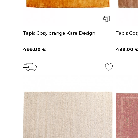
Tapis Cosy orange Kare Design
Tapis Co
499,00 €
499,00 
Prix
Prix