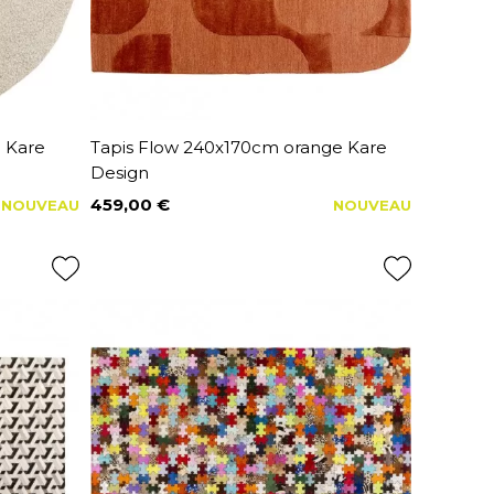
 Kare
Tapis Flow 240x170cm orange Kare
Design
459,00 €
NOUVEAU
NOUVEAU
Prix