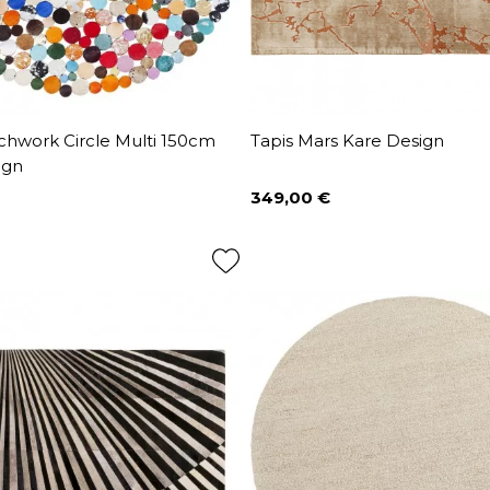
chwork Circle Multi 150cm
Tapis Mars Kare Design
ign
349,00 €
Prix