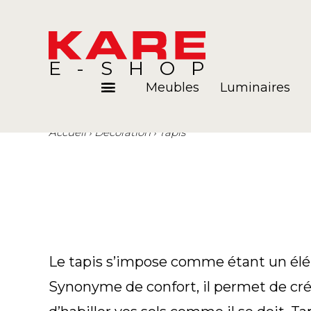
E-SHOP
Meubles
Luminaires
Accueil
Décoration
Tapis
Pièces
Blog
Le tapis s’impose comme étant un élém
Synonyme de confort, il permet de cr