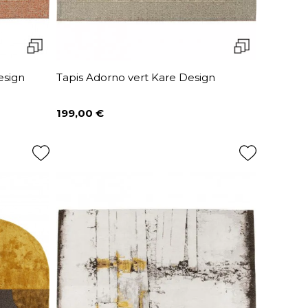
esign
Tapis Adorno vert Kare Design
199,00 €
Prix