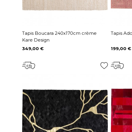
Tapis Boucara 240x170cm crème
Tapis Ad
Kare Design
349,00 €
199,00 €
Prix
Prix