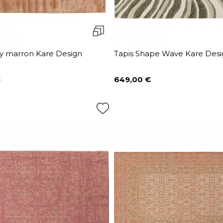
sy marron Kare Design
Tapis Shape Wave Kare Des
€
649,00 €
Prix