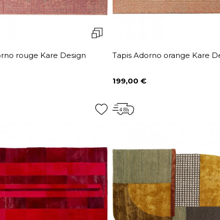
orno rouge Kare Design
Tapis Adorno orange Kare D
199,00 €
Prix