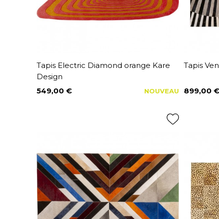
Tapis Electric Diamond orange Kare
Tapis Ven
Design
549,00 €
899,00 
NOUVEAU
Prix
Prix