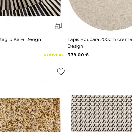
taglio Kare Design
Tapis Boucara 200cm crème
Design
€
379,00 €
NOUVEAU
Prix