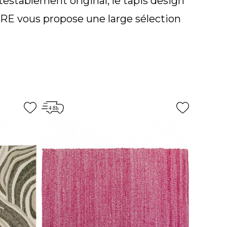
testablement original, le tapis design
RE vous propose une large sélection