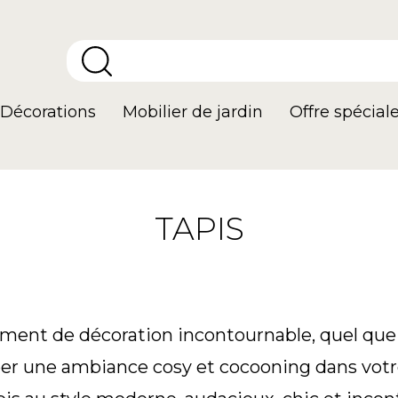
Décorations
Mobilier de jardin
Offre spécial
TAPIS
ent de décoration incontournable, quel que so
éer une ambiance cosy et cocooning dans votr