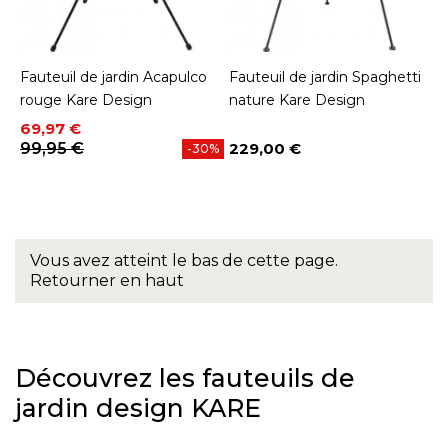
Fauteuil de jardin Acapulco
Fauteuil de jardin Spaghetti
rouge Kare Design
nature Kare Design
Prix
Prix de base
69,97 €
99,95 €
229,00 €
-30%
Prix
Vous avez atteint le bas de cette page.
Retourner en haut
Découvrez les fauteuils de
jardin design KARE