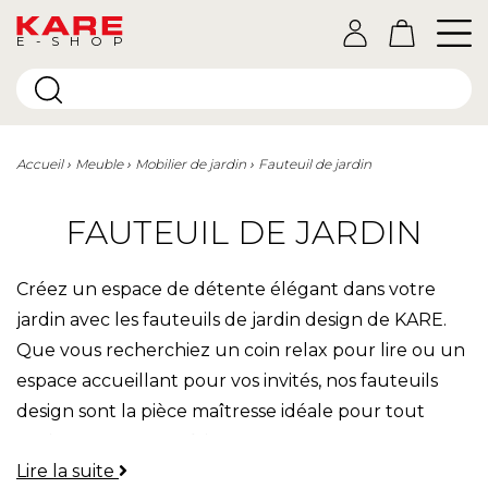
E-SHOP
Accueil
Meuble
Mobilier de jardin
Fauteuil de jardin
FAUTEUIL DE JARDIN
Créez un espace de détente élégant dans votre
jardin avec les fauteuils de jardin design de KARE.
Que vous recherchiez un coin relax pour lire ou un
espace accueillant pour vos invités, nos fauteuils
design sont la pièce maîtresse idéale pour tout
environnement extérieur.
Lire la suite