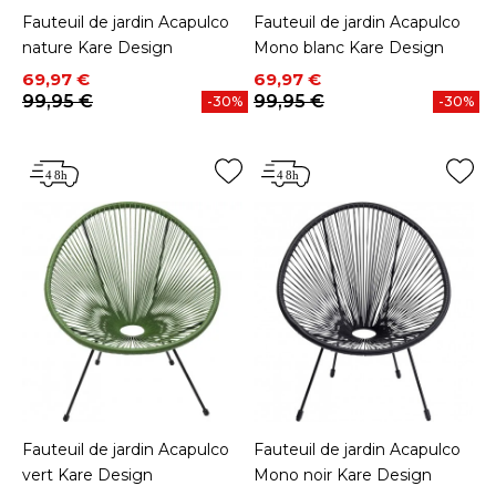
Fauteuil de jardin Acapulco
Fauteuil de jardin Acapulco
nature Kare Design
Mono blanc Kare Design
Prix
Prix de base
Prix
Prix de base
69,97 €
69,97 €
99,95 €
99,95 €
-30%
-30%
Fauteuil de jardin Acapulco
Fauteuil de jardin Acapulco
vert Kare Design
Mono noir Kare Design