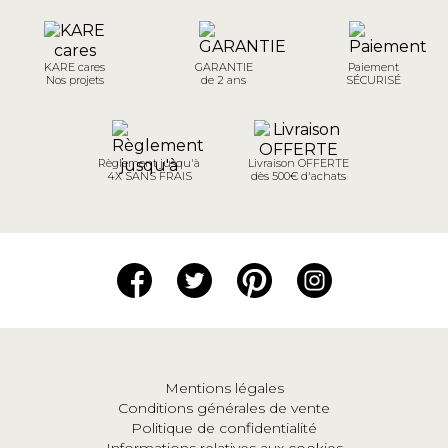
KARE cares
GARANTIE
Paiement
Nos projets
de 2 ans
SÉCURISÉ
Règlement jusqu'à
Livraison OFFERTE
4X SANS FRAIS
dès 500€ d'achats
Mentions légales
Conditions générales de vente
Politique de confidentialité