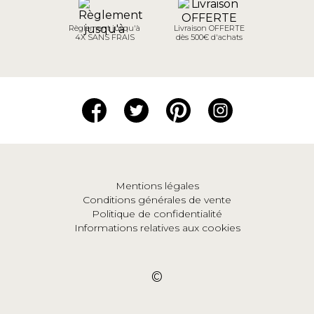
Règlement jusqu'à
Livraison OFFERTE
4X SANS FRAIS
dès 500€ d'achats
Mentions légales
Conditions générales de vente
Politique de confidentialité
Informations relatives aux cookies
©