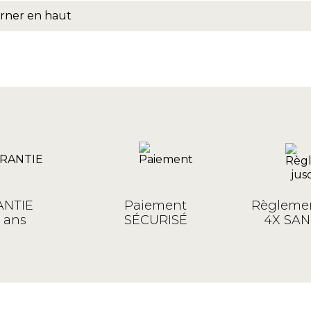
rner en haut
NTIE
Paiement
Règlemen
 ans
SÉCURISÉ
4X SAN