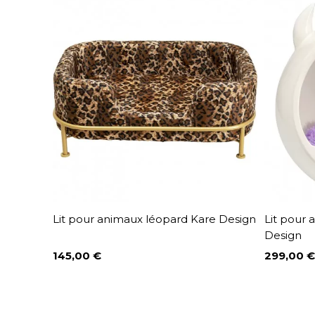
Lit pour animaux léopard Kare Design
Lit pour 
Design
145,00 €
299,00 €
Prix
Prix