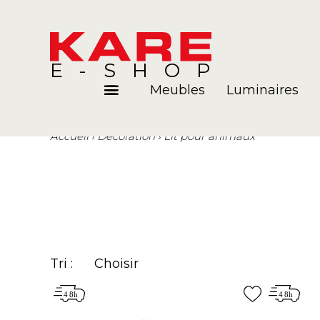
E-SHOP
Meubles
Luminaires
Accueil
Décoration
Lit pour animaux
Pièces
Blog
Tri :
Choisir