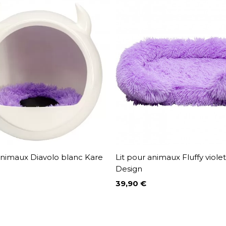
animaux Diavolo blanc Kare
Lit pour animaux Fluffy viole
Design
39,90 €
Prix