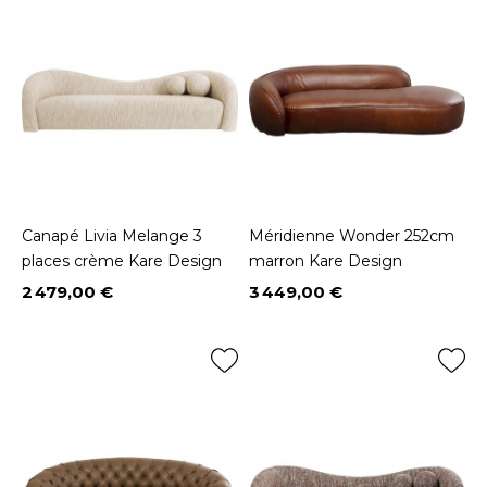
Canapé Livia Melange 3
Méridienne Wonder 252cm
places crème Kare Design
marron Kare Design
2 479,00 €
3 449,00 €
Prix
Prix