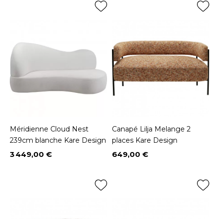
Méridienne Cloud Nest
Canapé Lilja Melange 2
239cm blanche Kare Design
places Kare Design
3 449,00 €
649,00 €
Prix
Prix