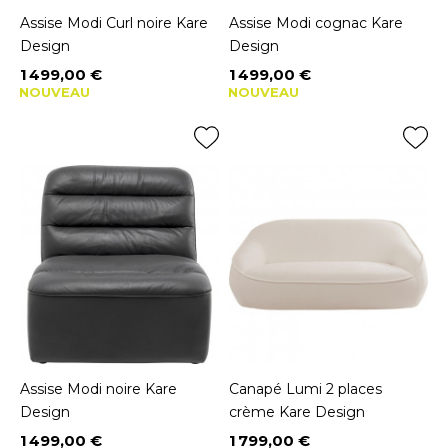
Assise Modi Curl noire Kare
Assise Modi cognac Kare
Design
Design
1 499,00 €
1 499,00 €
Prix
Prix
NOUVEAU
NOUVEAU
Assise Modi noire Kare
Canapé Lumi 2 places
Design
crème Kare Design
1 499,00 €
1 799,00 €