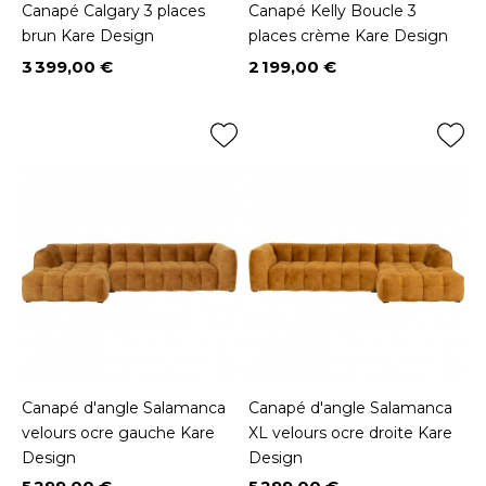
Canapé Calgary 3 places
Canapé Kelly Boucle 3
brun Kare Design
places crème Kare Design
3 399,00 €
2 199,00 €
Prix
Prix
Canapé d'angle Salamanca
Canapé d'angle Salamanca
velours ocre gauche Kare
XL velours ocre droite Kare
Design
Design