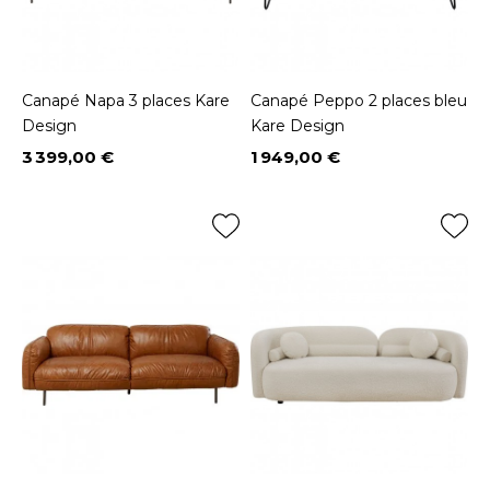
Canapé Napa 3 places Kare
Canapé Peppo 2 places bleu
Design
Kare Design
3 399,00 €
1 949,00 €
Prix
Prix