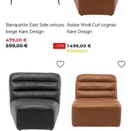
Banquette East Side velours
Assise Modi Curl cognac
beige Kare Design
Kare Design
Prix
Prix de base
479,20 €
599,00 €
1 499,00 €
-20%
Prix
NOUVEAU