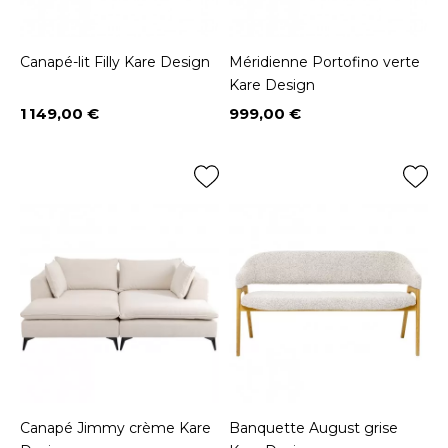
Canapé-lit Filly Kare Design
Méridienne Portofino verte
Kare Design
1 149,00 €
999,00 €
Prix
Prix
Canapé Jimmy crème Kare
Banquette August grise