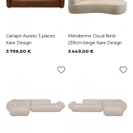
Canapé Aurelio 3 places
Méridienne Cloud Nest
Kare Design
239cm beige Kare Design
3 799,00 €
3 449,00 €
Prix
Prix