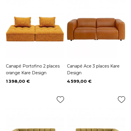
Canapé Portofino 2 places
Canapé Ace 3 places Kare
orange Kare Design
Design
1 398,00 €
4 599,00 €
Prix
Prix