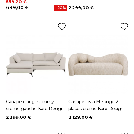
Prix
Prix de base
559,20 €
699,00 €
2 299,00 €
-20%
Prix
Canapé d'angle Jimmy
Canapé Livia Melange 2
crème gauche Kare Design
places crème Kare Design
2 299,00 €
2 129,00 €
Prix
Prix