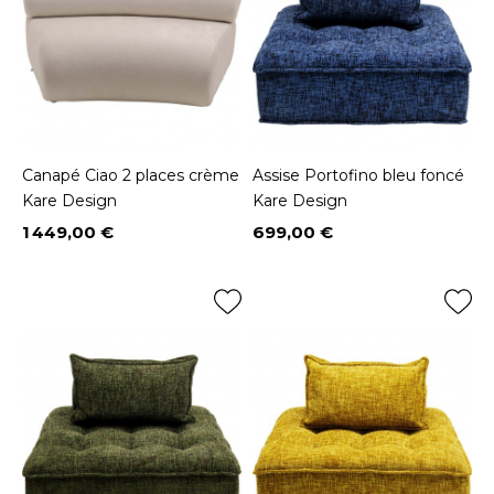
Canapé Ciao 2 places crème
Assise Portofino bleu foncé
Kare Design
Kare Design
1 449,00 €
699,00 €
Prix
Prix