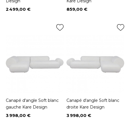
Design
Kare Design
2 499,00 €
859,00 €
Prix
Prix
Canapé d'angle Soft blanc
Canapé d'angle Soft blanc
gauche Kare Design
droite Kare Design
3 998,00 €
3 998,00 €
Prix
Prix