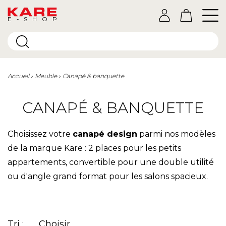
E-SHOP
Accueil
Meuble
Canapé & banquette
CANAPÉ & BANQUETTE
Choisissez votre
canapé design
parmi nos modèles
de la marque Kare : 2 places pour les petits
appartements, convertible pour une double utilité
ou d'angle grand format pour les salons spacieux.
Tri :
Choisir