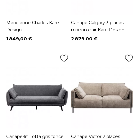
Méridienne Charles Kare
Canapé Calgary 3 places
Design
marron clair Kare Design
1 849,00 €
2 879,00 €
Prix
Prix
Canapé-lit Lotta gris foncé
Canapé Victor 2 places