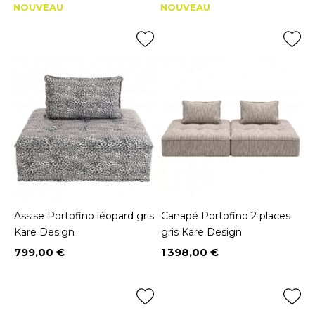
Prix
Prix
NOUVEAU
NOUVEAU
Assise Portofino léopard gris
Canapé Portofino 2 places
Kare Design
gris Kare Design
799,00 €
1 398,00 €
Prix
Prix