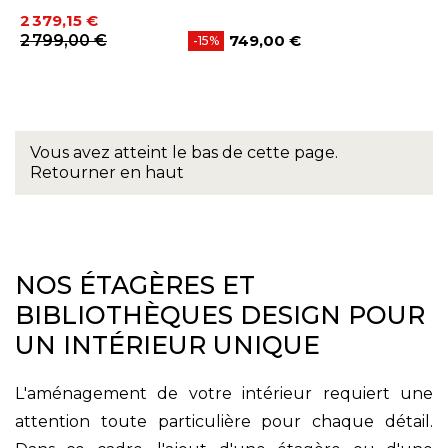
Prix
Prix de base
2 379,15 €
2 799,00 €
749,00 €
-15%
Prix
Vous avez atteint le bas de cette page.
Retourner en haut
NOS ÉTAGÈRES ET
BIBLIOTHÈQUES DESIGN POUR
UN INTÉRIEUR UNIQUE
L'aménagement de votre intérieur requiert une
attention toute particulière pour chaque détail.