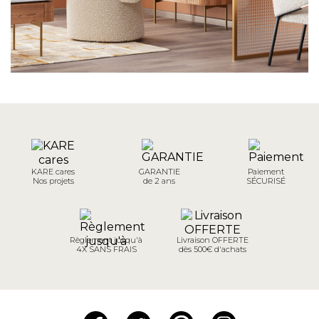
KARE cares
GARANTIE
Paiement
Nos projets
de 2 ans
SÉCURISÉ
Règlement jusqu'à
Livraison OFFERTE
4X SANS FRAIS
dès 500€ d'achats