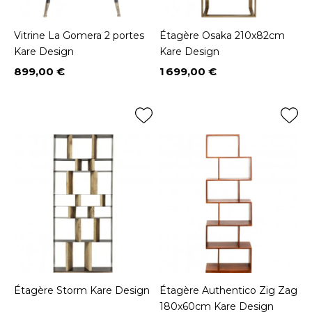
Vitrine La Gomera 2 portes
Étagère Osaka 210x82cm
Kare Design
Kare Design
899,00 €
1 699,00 €
Prix
Prix
Étagère Storm Kare Design
Étagère Authentico Zig Zag
180x60cm Kare Design