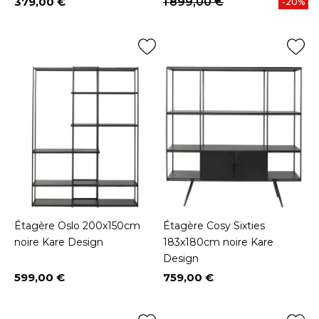
379,00 €
1 899,00 €
-20%
Prix
Étagère Oslo 200x150cm
Étagère Cosy Sixties
noire Kare Design
183x180cm noire Kare
Design
599,00 €
759,00 €
Prix
Prix