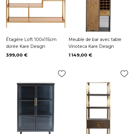
Étagère Loft 100x115cm
Meuble de bar avec table
dorée Kare Design
Vinoteca Kare Design
399,00 €
1 149,00 €
Prix
Prix