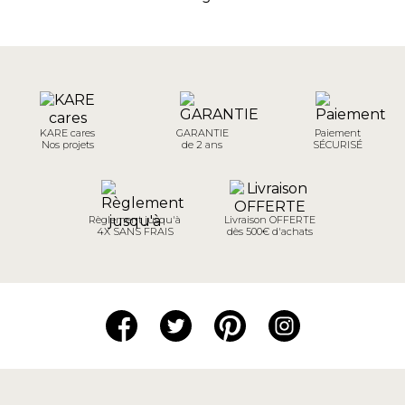
KARE cares
GARANTIE
Paiement
Nos projets
de 2 ans
SÉCURISÉ
Règlement jusqu'à
Livraison OFFERTE
4X SANS FRAIS
dès 500€ d'achats