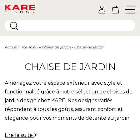
E-SHOP
Accueil
Meuble
Mobilier de jardin
Chaise de jardin
CHAISE DE JARDIN
Aménagez votre espace extérieur avec style et
fonctionnalité grâce à notre sélection de chaises de
jardin design chez KARE. Nos designs variés
répondent à tous les goûts, assurant confort et
élégance pour vos moments de détente au jardin
ou sur la terrasse.
Lire la suite