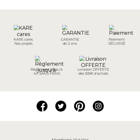
KARE cares
GARANTIE
Paiement
Nos projets
de 2 ans
SÉCURISÉ
Règlement jusqu'à
Livraison OFFERTE
4X SANS FRAIS
dès 500€ d'achats
Mentions légales