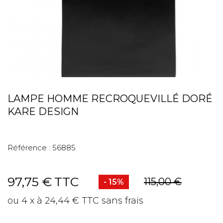
LAMPE HOMME RECROQUEVILLÉ DORÉ
KARE DESIGN
Référence :
56885
97,75 €
TTC
115,00 €
- 15%
ou 4 x à 24,44 € TTC sans frais