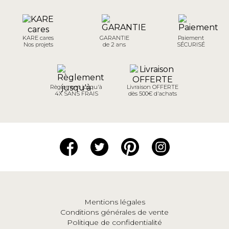
KARE cares
GARANTIE
Paiement
Nos projets
de 2 ans
SÉCURISÉ
Règlement jusqu'à
Livraison OFFERTE
4X SANS FRAIS
dès 500€ d'achats
Mentions légales
Conditions générales de vente
Politique de confidentialité