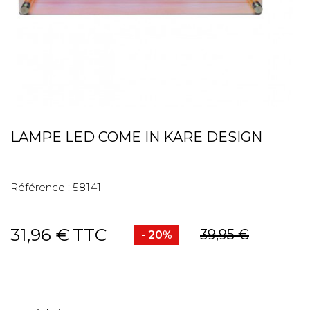
LAMPE LED COME IN KARE DESIGN
Référence :
58141
31,96 €
TTC
39,95 €
- 20%