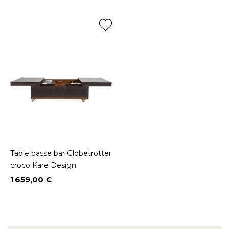
Table basse bar Globetrotter
croco Kare Design
1 659,00 €
Prix