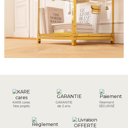
KARE cares
GARANTIE
Paiement
Nos projets
de 2 ans
SÉCURISÉ