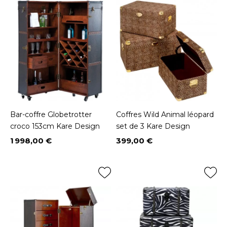
Bar-coffre Globetrotter
Coffres Wild Animal léopard
croco 153cm Kare Design
set de 3 Kare Design
1 998,00 €
399,00 €
Prix
Prix