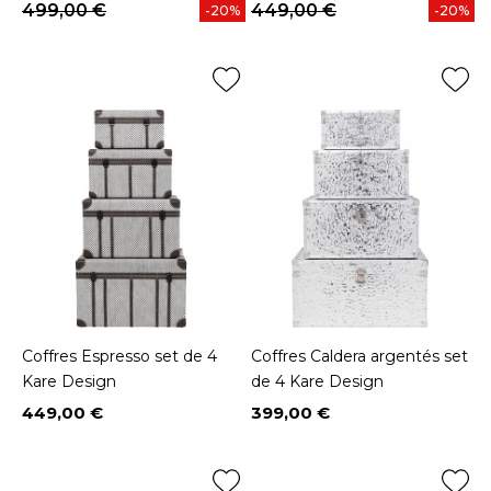
499,00 €
449,00 €
-20%
-20%
Coffres Espresso set de 4
Coffres Caldera argentés set
Kare Design
de 4 Kare Design
449,00 €
399,00 €
Prix
Prix