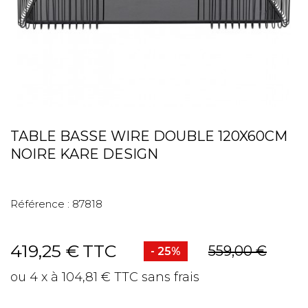
TABLE BASSE WIRE DOUBLE 120X60CM
NOIRE KARE DESIGN
Référence :
87818
419,25 €
TTC
559,00 €
- 25%
ou 4 x à 104,81 € TTC sans frais