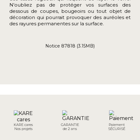
N'oubliez pas de protéger vos surfaces des
dessous de coupes, bougeoirs ou tout objet de
décoration qui pourrait provoquer des auréoles et
des rayures permanentes sur la surface.
Notice 87818 (3.15MB)
KARE cares
GARANTIE
Paiement
Nos projets
de 2 ans
SÉCURISÉ