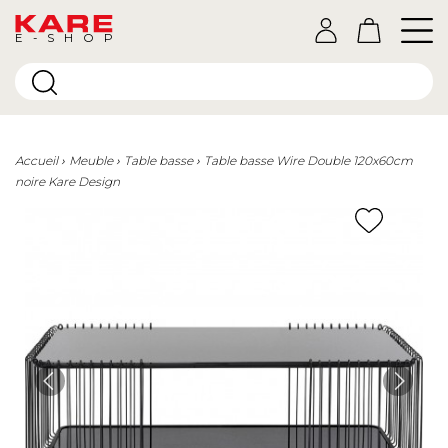
E-SHOP
Accueil
Meuble
Table basse
Table basse Wire Double 120x60cm
noire Kare Design