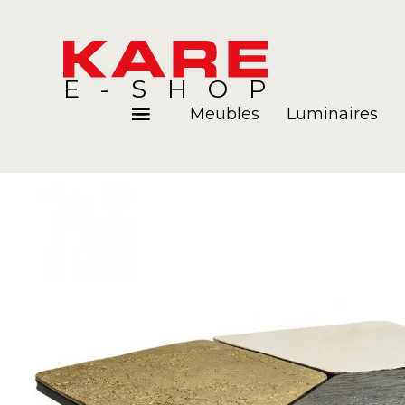
E-SHOP
Meubles
Luminaires
Pièces
Blog