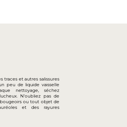
 traces et autres salissures
un peu de liquide vaisselle
aque nettoyage, séchez
lucheux.
N'oubliez pas de
bougeoirs ou tout objet de
auréoles et des rayures