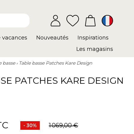
e vacances
Nouveautés
Inspirations
Les magasins
e basse
Table basse Patches Kare Design
SSE PATCHES KARE DESIGN
TC
1 069,00 €
- 30%