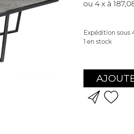
ou 4 x à 187,0
Expédition sous
1
en stock
AJOUTE