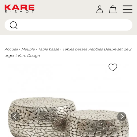
E-SHOP
Accueil
Meuble
Table basse
Tables basses Pebbles Deluxe set de 2
argent Kare Design