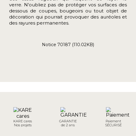
verre. N'oubliez pas de protéger vos surfaces des
dessous de coupes, bougeoirs ou tout objet de
décoration qui pourrait provoquer des auréoles et
des rayures permanentes.
Notice 70187 (110.02KB)
KARE cares
GARANTIE
Paiement
Nos projets
de 2 ans
SÉCURISÉ