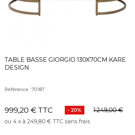
TABLE BASSE GIORGIO 130X70CM KARE
DESIGN
Référence :
70187
999,20 €
TTC
1 249,00 €
- 20%
ou 4 x à 249,80 € TTC sans frais