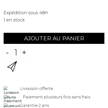
Expédition sous 48h
1
en stock
AJOUTER AU PANIER
-
+
Livraison offerte
Paiement plusieurs fois sans frais
Garantie 2 ans