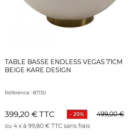
TABLE BASSE ENDLESS VEGAS 71CM
BEIGE KARE DESIGN
Référence :
87130
399,20 €
TTC
499,00 €
- 20%
ou 4 x à 99,80 € TTC sans frais