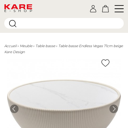
E-SHOP
Accueil
Meuble
Table basse
Table basse Endless Vegas 71cm beige
Kare Design