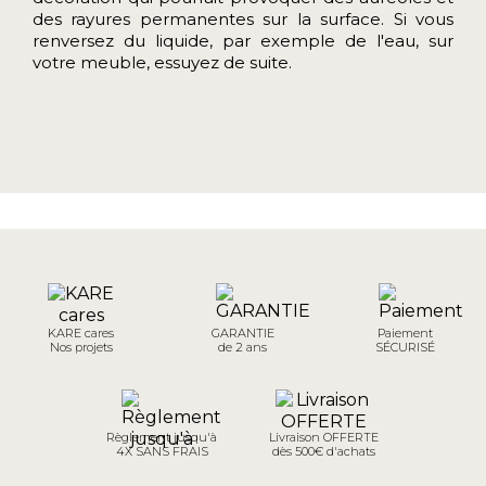
des rayures permanentes sur la surface. Si vous
renversez du liquide, par exemple de l'eau, sur
votre meuble, essuyez de suite.
KARE cares
GARANTIE
Paiement
Nos projets
de 2 ans
SÉCURISÉ
Règlement jusqu'à
Livraison OFFERTE
4X SANS FRAIS
dès 500€ d'achats