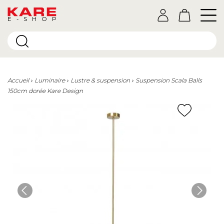
E-SHOP
Accueil
Luminaire
Lustre & suspension
Suspension Scala Balls
150cm dorée Kare Design