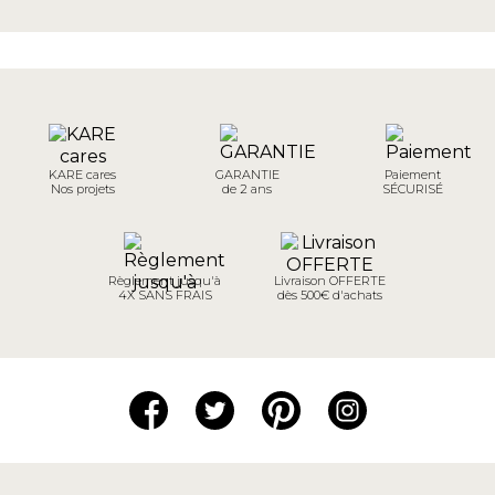
KARE cares
GARANTIE
Paiement
Nos projets
de 2 ans
SÉCURISÉ
Règlement jusqu'à
Livraison OFFERTE
4X SANS FRAIS
dès 500€ d'achats