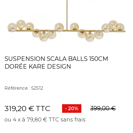
SUSPENSION SCALA BALLS 150CM
DORÉE KARE DESIGN
Référence :
52512
319,20 €
TTC
399,00 €
- 20%
ou 4 x à 79,80 € TTC sans frais