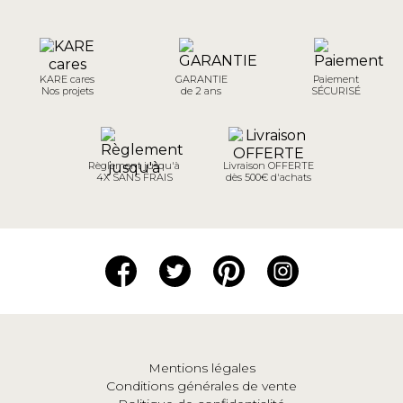
KARE cares
GARANTIE
Paiement
Nos projets
de 2 ans
SÉCURISÉ
Règlement jusqu'à
Livraison OFFERTE
4X SANS FRAIS
dès 500€ d'achats
Mentions légales
Conditions générales de vente