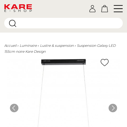
E-SHOP
Accueil
Luminaire
Lustre & suspension
Suspension Galaxy LED
155cm noire Kare Design