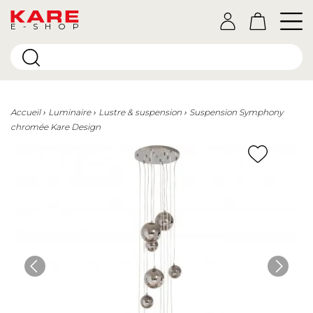
E-SHOP
Accueil
Luminaire
Lustre & suspension
Suspension Symphony
chromée Kare Design