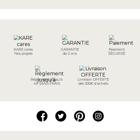
KARE cares
GARANTIE
Paiement
Nos projets
de 2 ans
SÉCURISÉ
Règlement jusqu'à
Livraison OFFERTE
4X SANS FRAIS
dès 500€ d'achats