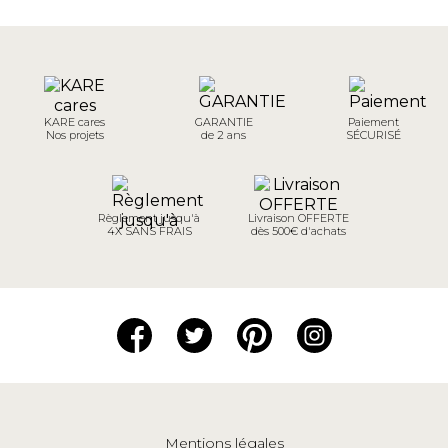
KARE cares
GARANTIE
Paiement
Nos projets
de 2 ans
SÉCURISÉ
Règlement jusqu'à
Livraison OFFERTE
4X SANS FRAIS
dès 500€ d'achats
Mentions légales