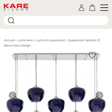
E-SHOP
Accueil
Luminaire
Lustre & suspension
Suspension Sphere 10
bleue Kare Design