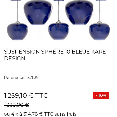
SUSPENSION SPHERE 10 BLEUE KARE
DESIGN
Référence :
57639
1 259,10 €
TTC
- 10%
1 399,00 €
ou 4 x à 314,78 € TTC sans frais