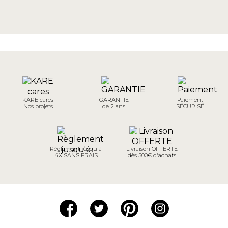
KARE cares
GARANTIE
Paiement
Nos projets
de 2 ans
SÉCURISÉ
Règlement jusqu'à
Livraison OFFERTE
4X SANS FRAIS
dès 500€ d'achats