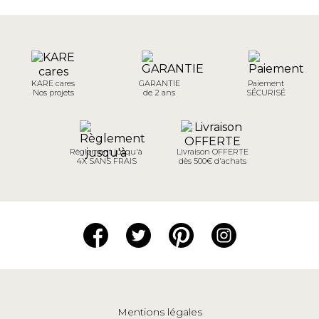
KARE cares
GARANTIE
Paiement
Nos projets
de 2 ans
SÉCURISÉ
Règlement jusqu'à
Livraison OFFERTE
4X SANS FRAIS
dès 500€ d'achats
Mentions légales