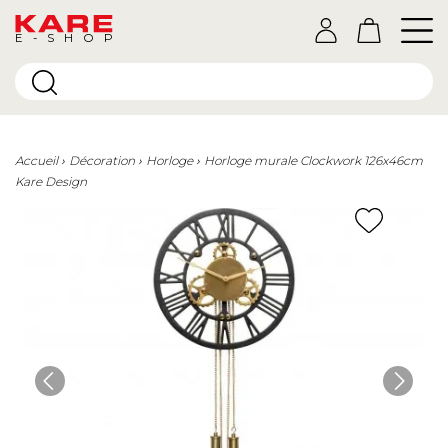
E-SHOP
Accueil
Décoration
Horloge
Horloge murale Clockwork 126x46cm
Kare Design