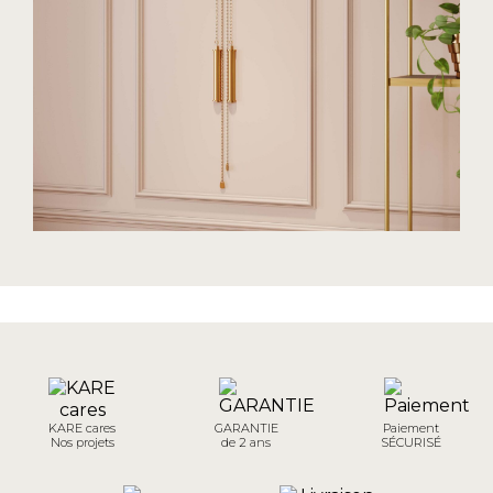
KARE cares
GARANTIE
Paiement
Nos projets
de 2 ans
SÉCURISÉ