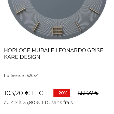
HORLOGE MURALE LEONARDO GRISE
KARE DESIGN
Référence :
52054
103,20 €
TTC
129,00 €
- 20%
ou 4 x à 25,80 € TTC sans frais