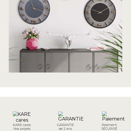
KARE cares
GARANTIE
Paiement
Nos projets
de 2 ans
SÉCURISÉ