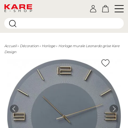
E-SHOP
Accueil
Décoration
Horloge
Horloge murale Leonardo grise Kare
Design