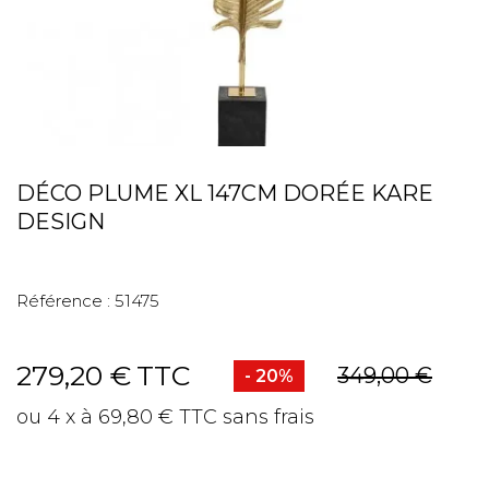
DÉCO PLUME XL 147CM DORÉE KARE
DESIGN
Référence :
51475
279,20 €
TTC
349,00 €
- 20%
ou 4 x à 69,80 € TTC sans frais