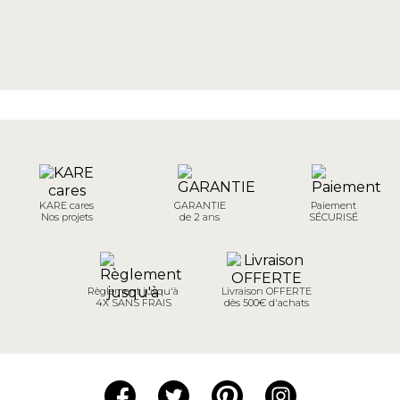
KARE cares
GARANTIE
Paiement
Nos projets
de 2 ans
SÉCURISÉ
Règlement jusqu'à
Livraison OFFERTE
4X SANS FRAIS
dès 500€ d'achats