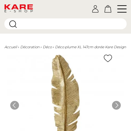
E-SHOP
Accueil
Décoration
Déco
Déco plume XL 147cm dorée Kare Design