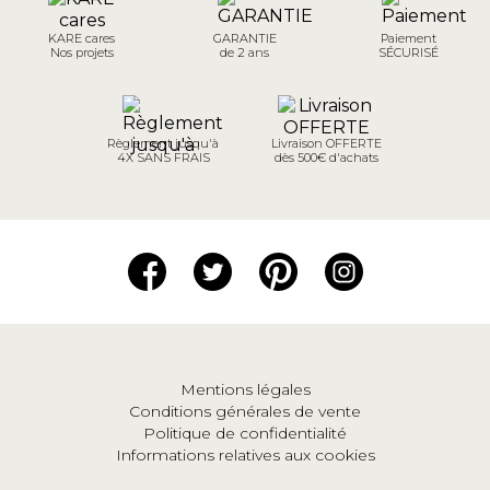
KARE cares
GARANTIE
Paiement
Nos projets
de 2 ans
SÉCURISÉ
Règlement jusqu'à
Livraison OFFERTE
4X SANS FRAIS
dès 500€ d'achats
Mentions légales
Conditions générales de vente
Politique de confidentialité
Informations relatives aux cookies