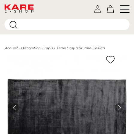
E-SHOP
Accueil
Décoration
Tapis
Tapis Cosy noir Kare Design