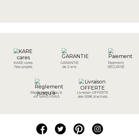
KARE cares
GARANTIE
Paiement
Nos projets
de 2 ans
SÉCURISÉ
Règlement jusqu'à
Livraison OFFERTE
4X SANS FRAIS
dès 500€ d'achats