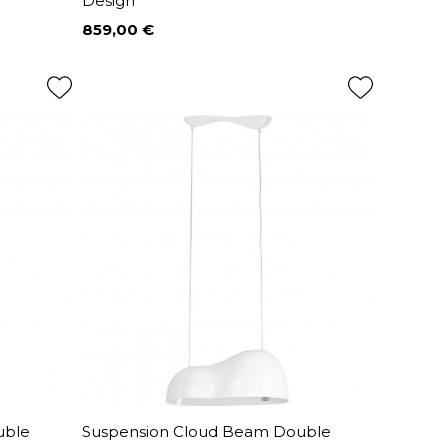
Design
859,00 €
Prix
uble
Suspension Cloud Beam Double