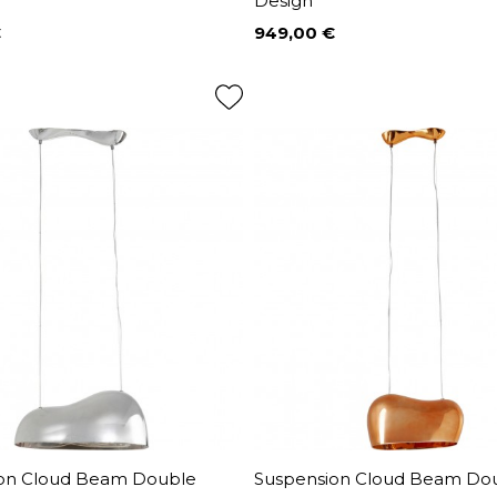
Design
€
949,00 €
Prix
on Cloud Beam Double
Suspension Cloud Beam Do