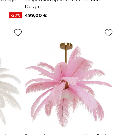
Design
499,00 €
-20%
Prix