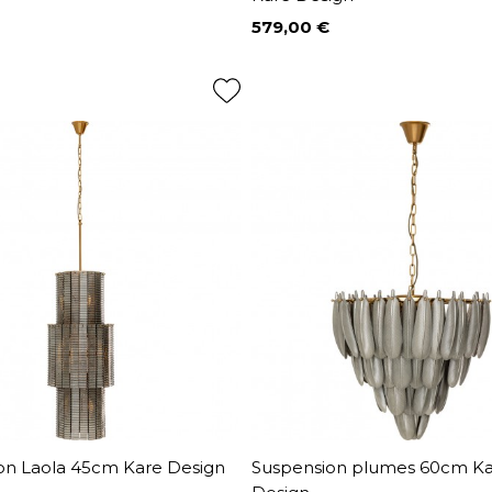
579,00 €
Prix
on Laola 45cm Kare Design
Suspension plumes 60cm K