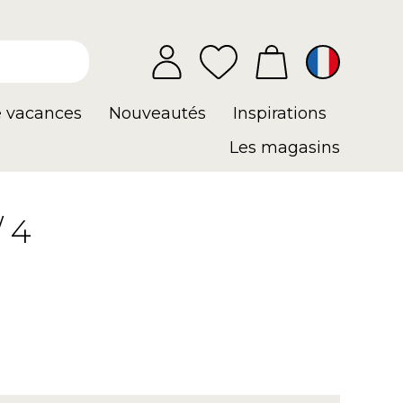
e vacances
Nouveautés
Inspirations
Les magasins
 4