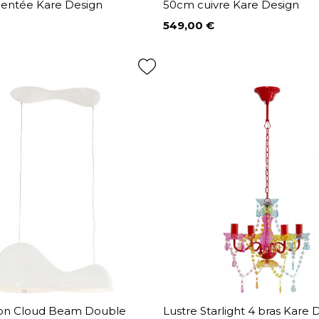
entée Kare Design
50cm cuivre Kare Design
549,00 €
Prix
on Cloud Beam Double
Lustre Starlight 4 bras Kare 