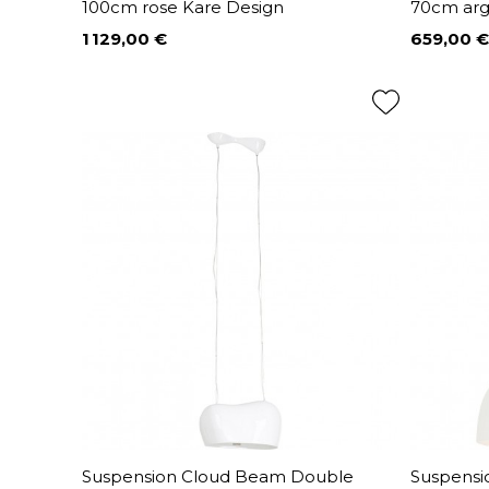
100cm rose Kare Design
70cm arg
1 129,00 €
659,00 €
Prix
Prix
Suspension Cloud Beam Double
Suspensi