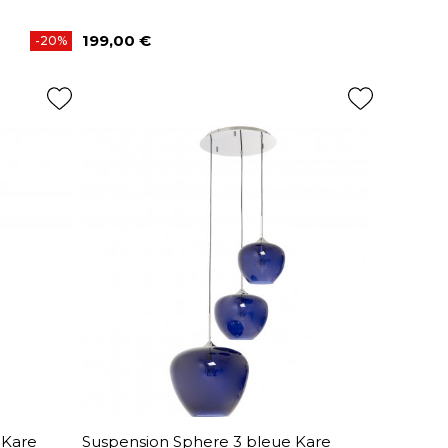
199,00 €
-20%
Prix
 Kare
Suspension Sphere 3 bleue Kare