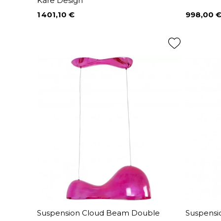
Kare Design
1 401,10 €
998,00 
Prix
Prix
Suspension Cloud Beam Double
Suspensi