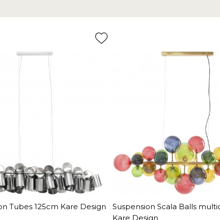
on Tubes 125cm Kare Design
Suspension Scala Balls multi
Kare Design