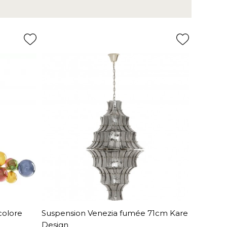
colore
Suspension Venezia fumée 71cm Kare
Design