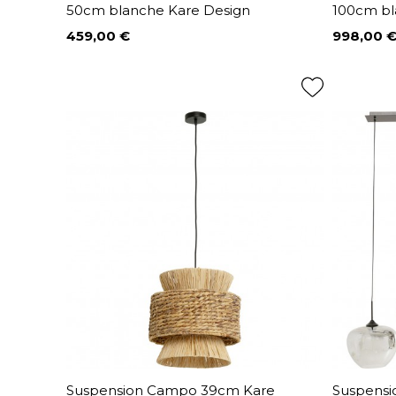
50cm blanche Kare Design
100cm bl
459,00 €
998,00 
Prix
Prix
Suspension Campo 39cm Kare
Suspensi