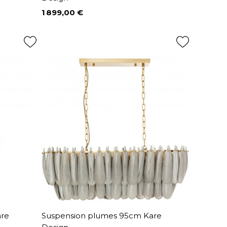
1 899,00 €
Prix
are
Suspension plumes 95cm Kare