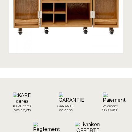
KARE cares
GARANTIE
Paiement
Nos projets
de 2 ans
SÉCURISÉ