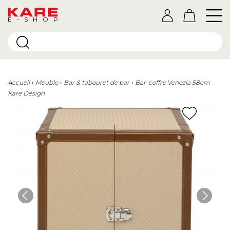
E-SHOP
Accueil
Meuble
Bar & tabouret de bar
Bar-coffre Venezia 58cm
Kare Design