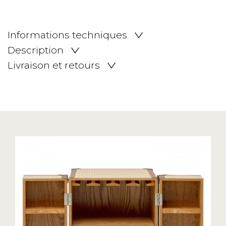
Informations techniques
Description
Livraison et retours